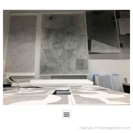
Atelieransicht
mail (at) christinegeiszler.com