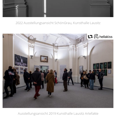
2022 Ausstellungsansicht SchönGrau, Kunsthalle Lausitz
Ausstellungsansicht 2019 Kunsthalle Lausitz Artefakte