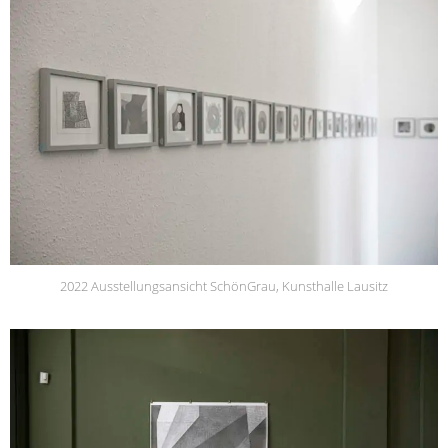
2022 Ausstellungsansicht SchönGrau, Kunsthalle Lausitz