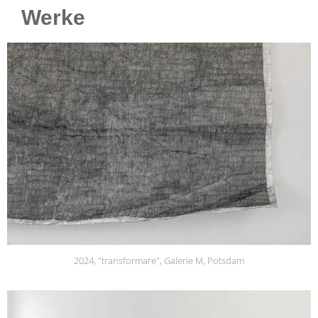
Werke
2024, "transformare", Galerie M, Potsdam