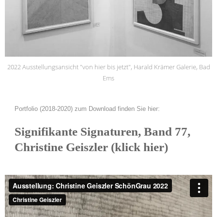
2022 Ausstellungsansicht "von hier bis jetzt", Harald Krämer Galerie, Bad
Ems
Portfolio (2018-2020) zum Download finden Sie hier:
Signifikante Signaturen, Band 77,
Christine Geiszler
(klick hier)