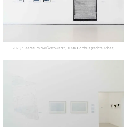
2023, "Leerraum: weiß/schwarz", BLMK Cottbus (rechte Arbeit)