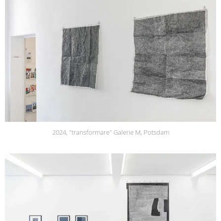
2024, "transformare" Galerie M, Potsdam