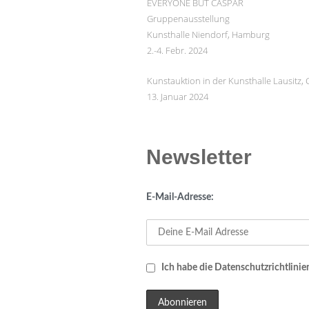
EVERYONE BUT CASPAR
Gruppenausstellung
Kunsthalle Niendorf, Hamburg
2.-4. Febr. 2024
Kunstauktion in der Kunsthalle Lausitz,
13. Januar 2024
Newsletter
E-Mail-Adresse:
Ich habe die Datenschutzrichtlinien