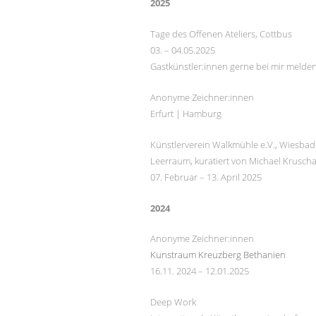
2025
Tage des Offenen Ateliers, Cottbus
03. – 04.05.2025
Gastkünstler:innen gerne bei mir melde
Anonyme Zeichner:innen
Erfurt | Hamburg
Künstlerverein Walkmühle e.V., Wiesba
Leerraum, kuratiert von Michael Krusch
07. Februar – 13. April 2025
2024
Anonyme Zeichner:innen
Kunstraum Kreuzberg Bethanien
16.11. 2024 – 12.01.2025
Deep Work