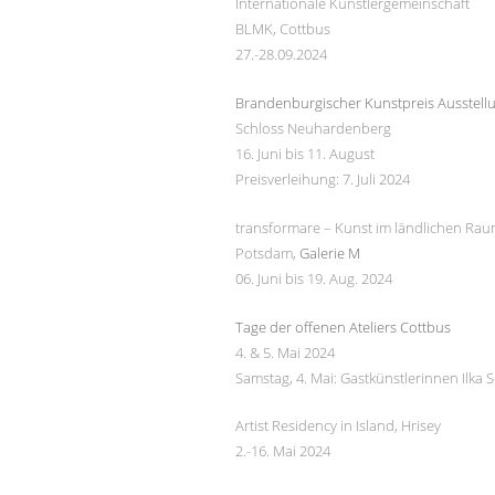
Internationale Künstlergemeinschaft
BLMK, Cottbus
27.-28.09.2024
Brandenburgischer Kunstpreis Ausstellu
Schloss Neuhardenberg
16. Juni bis 11. August
Preisverleihung: 7. Juli 2024
transformare – Kunst im ländlichen Ra
Potsdam,
Galerie M
06. Juni bis 19. Aug. 2024
Tage der offenen Ateliers Cottbus
4. & 5. Mai 2024
Samstag, 4. Mai: Gastkünstlerinnen Ilka 
Artist Residency in Island, Hrisey
2.-16. Mai 2024