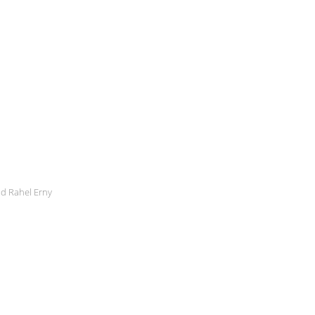
d Rahel Erny
a