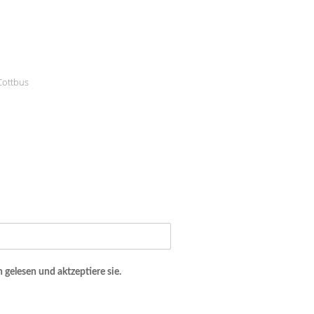
 Cottbus
 gelesen und aktzeptiere sie.