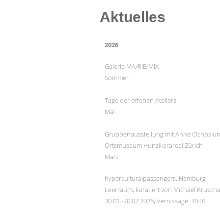
Aktuelles
2026
Galerie MA/RIE/MIX
Sommer
Tage der offenen Ateliers
Mai
Gruppenausstellung mit Anne Cichos un
Ortsmuseum Hunzikerareal Zürich
März
hyperculturalpassengers, Hamburg
Leerraum, kuratiert von Michael Krusch
30.01.-20.02.2026, Vernissage: 30.01.