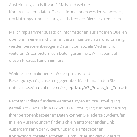
Auslieferungsstatistik von E-Mails und weitere
Kommunikationsdaten. Diese Informationen werden verwendet,
um Nutzungs- und Leistungsstatistiken der Dienste zu erstellen.
Mailchimp sammelt zusätzlich Informationen aus anderen Quellen
über Sie. In einem nicht näher bestimmten Zeitraum und Umfang,
werden personenbezogene Daten über soziale Medien und
weiteren Drittanbietern von Daten gesammelt. Wir haben auf
diesen Prozess keinen Einfluss.
Weitere Informationen zu Widerspruchs- und
Beseitigungsmöglichkeiten gegenüber Mailchimp finden Sie
unter:
https://mailchimp.com/legal/privacy/#3._Privacy_for_Contacts
Rechtsgrundlage für diese Verarbeitungen ist Ihre Einwilligung
gemäß Art. 6 Abs. 1 lit. a DSGVO. Die Einwilligung zur Verarbeitung
Ihrer personenbezogenen Daten können Sie jederzeit widerrufen.
In allen Aussendungen findet sich ein entsprechender Link.
Außerdem kann der Widerruf über die angegebenen
Kontaktmöglichkeiten erfolgen. Durch Erklärung des Widerrufs,