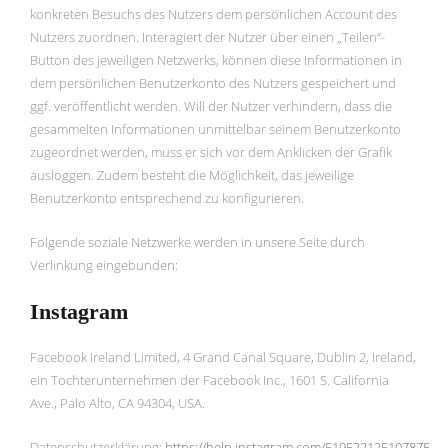
konkreten Besuchs des Nutzers dem persönlichen Account des
Nutzers zuordnen. Interagiert der Nutzer über einen „Teilen“-
Button des jeweiligen Netzwerks, können diese Informationen in
dem persönlichen Benutzerkonto des Nutzers gespeichert und
ggf. veröffentlicht werden. Will der Nutzer verhindern, dass die
gesammelten Informationen unmittelbar seinem Benutzerkonto
zugeordnet werden, muss er sich vor dem Anklicken der Grafik
ausloggen. Zudem besteht die Möglichkeit, das jeweilige
Benutzerkonto entsprechend zu konfigurieren.
Folgende soziale Netzwerke werden in unsere Seite durch
Verlinkung eingebunden:
Instagram
Facebook Ireland Limited, 4 Grand Canal Square, Dublin 2, Ireland,
ein Tochterunternehmen der Facebook Inc., 1601 S. California
Ave., Palo Alto, CA 94304, USA.
Datenschutzerklärung:
https://help.instagram.com/519522125107875