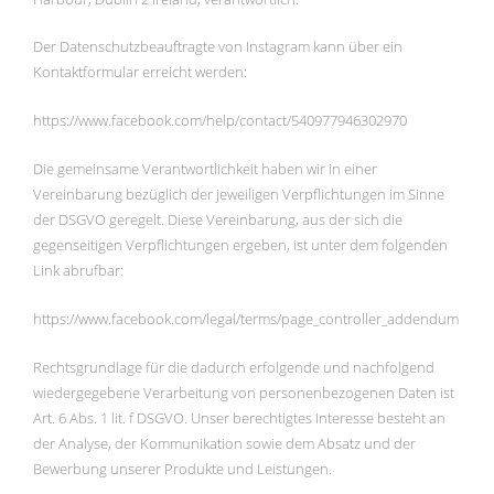
Der Datenschutzbeauftragte von Instagram kann über ein
Kontaktformular erreicht werden:
https://www.facebook.com/help/contact/540977946302970
Die gemeinsame Verantwortlichkeit haben wir in einer
Vereinbarung bezüglich der jeweiligen Verpflichtungen im Sinne
der DSGVO geregelt. Diese Vereinbarung, aus der sich die
gegenseitigen Verpflichtungen ergeben, ist unter dem folgenden
Link abrufbar:
https://www.facebook.com/legal/terms/page_controller_addendum
Rechtsgrundlage für die dadurch erfolgende und nachfolgend
wiedergegebene Verarbeitung von personenbezogenen Daten ist
Art. 6 Abs. 1 lit. f DSGVO. Unser berechtigtes Interesse besteht an
der Analyse, der Kommunikation sowie dem Absatz und der
Bewerbung unserer Produkte und Leistungen.