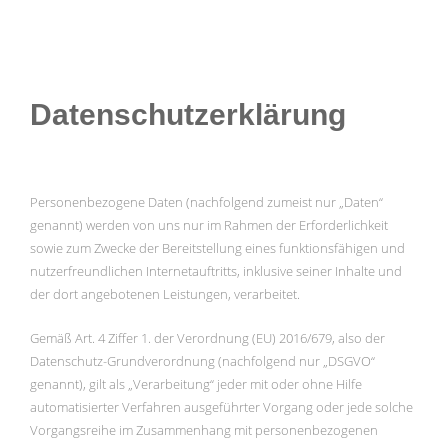
Datenschutzerklärung
Personenbezogene Daten (nachfolgend zumeist nur „Daten“
genannt) werden von uns nur im Rahmen der Erforderlichkeit
sowie zum Zwecke der Bereitstellung eines funktionsfähigen und
nutzerfreundlichen Internetauftritts, inklusive seiner Inhalte und
der dort angebotenen Leistungen, verarbeitet.
Gemäß Art. 4 Ziffer 1. der Verordnung (EU) 2016/679, also der
Datenschutz-Grundverordnung (nachfolgend nur „DSGVO“
genannt), gilt als „Verarbeitung“ jeder mit oder ohne Hilfe
automatisierter Verfahren ausgeführter Vorgang oder jede solche
Vorgangsreihe im Zusammenhang mit personenbezogenen