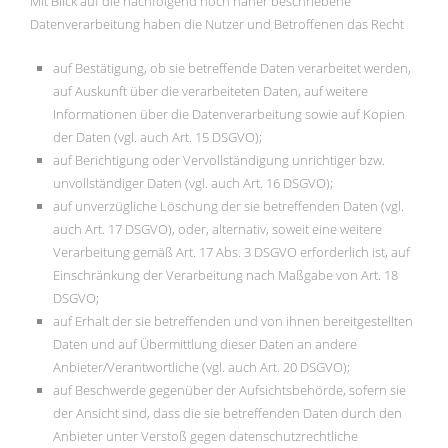
Mit Blick auf die nachfolgend noch näher beschriebene
Datenverarbeitung haben die Nutzer und Betroffenen das Recht
auf Bestätigung, ob sie betreffende Daten verarbeitet werden,
auf Auskunft über die verarbeiteten Daten, auf weitere
Informationen über die Datenverarbeitung sowie auf Kopien
der Daten (vgl. auch Art. 15 DSGVO);
auf Berichtigung oder Vervollständigung unrichtiger bzw.
unvollständiger Daten (vgl. auch Art. 16 DSGVO);
auf unverzügliche Löschung der sie betreffenden Daten (vgl.
auch Art. 17 DSGVO), oder, alternativ, soweit eine weitere
Verarbeitung gemäß Art. 17 Abs. 3 DSGVO erforderlich ist, auf
Einschränkung der Verarbeitung nach Maßgabe von Art. 18
DSGVO;
auf Erhalt der sie betreffenden und von ihnen bereitgestellten
Daten und auf Übermittlung dieser Daten an andere
Anbieter/Verantwortliche (vgl. auch Art. 20 DSGVO);
auf Beschwerde gegenüber der Aufsichtsbehörde, sofern sie
der Ansicht sind, dass die sie betreffenden Daten durch den
Anbieter unter Verstoß gegen datenschutzrechtliche